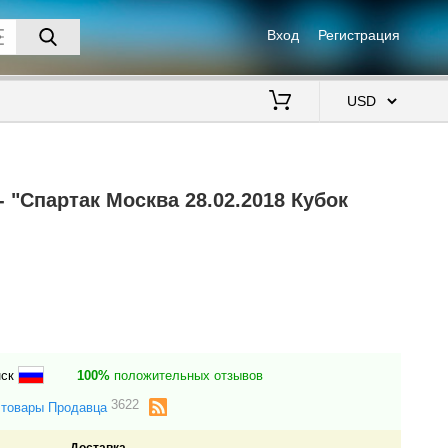
Вход
Регистрация
$
 "Спартак Москва 28.02.2018 Кубок
нск
100%
положительных отзывов
3622
 товары Продавца