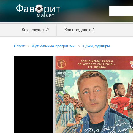
Искать та
Как покупать?
Как продавать?
Цена от
Спорт
Футбольные программы
Кубки, турниры
Продавец