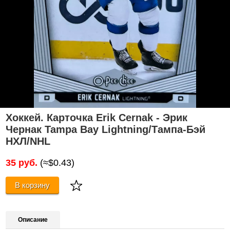
Хоккей. Карточка Erik Cernak - Эрик
Чернак Tampa Bay Lightning/Тампа-Бэй
НХЛ/NHL
35 руб.
(≈$0.43)
В корзину
Описание