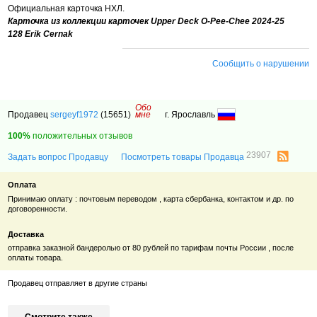
Официальная карточка НХЛ.
Карточка из коллекции карточек Upper Deck O-Pee-Chee 2024-25
128 Erik Cernak
Сообщить о нарушении
Обо
Продавец
sergeyf1972
(15651)
мне
г. Ярославль
100%
положительных отзывов
23907
Задать вопрос Продавцу
Посмотреть товары Продавца
Оплата
Принимаю оплату : почтовым переводом , карта сбербанка, контактом и др. по
договоренности.
Доставка
отправка заказной бандеролью от 80 рублей по тарифам почты России , после
оплаты товара.
Продавец отправляет в другие страны