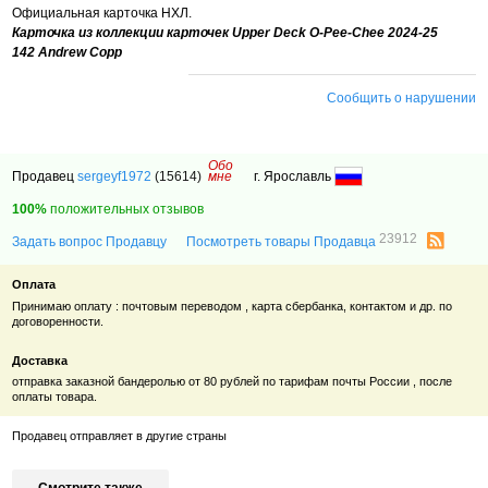
Официальная карточка НХЛ.
Карточка из коллекции карточек Upper Deck O-Pee-Chee 2024-25
142 Andrew Copp
Сообщить о нарушении
Обо
Продавец
sergeyf1972
(15614)
мне
г. Ярославль
100%
положительных отзывов
23912
Задать вопрос Продавцу
Посмотреть товары Продавца
Оплата
Принимаю оплату : почтовым переводом , карта сбербанка, контактом и др. по
договоренности.
Доставка
отправка заказной бандеролью от 80 рублей по тарифам почты России , после
оплаты товара.
Продавец отправляет в другие страны