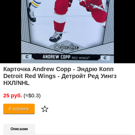
Карточка Andrew Copp - Эндрю Копп
Detroit Red Wings - Детройт Ред Уингз
НХЛ/NHL
25 руб.
(≈$0.3)
В корзину
Описание