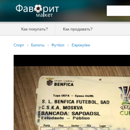
Искать та
Как покупать?
Как продавать?
Цена от
Спорт
Билеты
Футбол
Еврокубки
Продавец