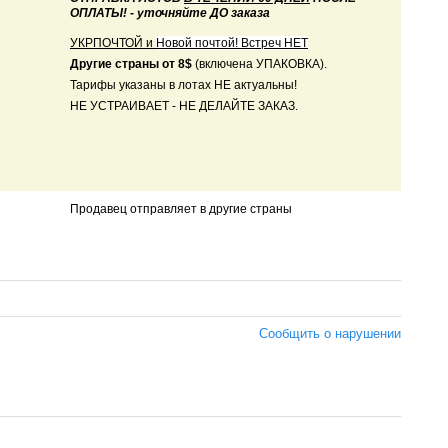
ОПЛАТЫ! - уточняйте ДО заказа
УКРПОЧТОЙ и
Новой почтой! Встреч НЕТ
Другие страны от 8$
(включена УПАКОВКА).
Тарифы указаны в лотах НЕ актуальны!
НЕ УСТРАИВАЕТ - НЕ ДЕЛАЙТЕ ЗАКАЗ.
Продавец отправляет в другие страны
Сообщить о нарушении