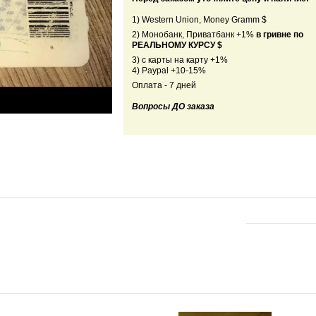
1) Western Union, Money Gramm $
2) Монобанк, Приватбанк +1%
в гривне по
РЕАЛЬНОМУ КУРСУ $
3) с карты на карту +1%
4) Paypal +10-15%
Оплата - 7 дней
Вопросы ДО заказа