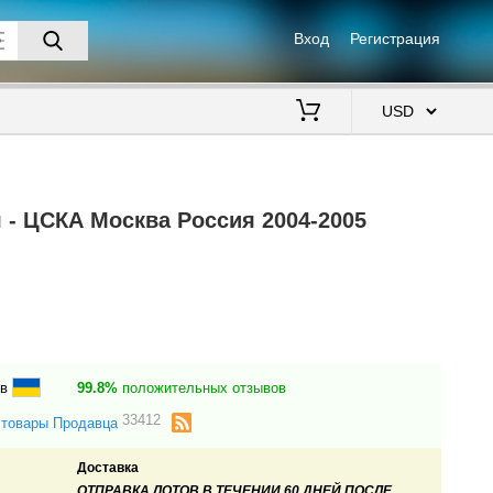
Вход
Регистрация
$
 - ЦСКА Москва Россия 2004-2005
ев
99.8%
положительных отзывов
33412
 товары Продавца
Доставка
ОТПРАВКА ЛОТОВ
В ТЕЧЕНИИ 60 ДНЕЙ
ПОСЛЕ