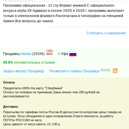
Программа официальная - 12 стр.Формат книжкой.С официального
ресурса клуба.ХК Адмирал в сезоне 24/25 и 25/26 г. программы выпускает
только в электронном формате.Распечатана в типографии на глянцевой
бумаге.Все вопросы до заказа.
Сообщить о нарушении
Обо
Продавец
lebeda
(25346)
мне
г. Уфа
99.9%
положительных отзывов
46988
Задать вопрос Продавцу
Посмотреть товары Продавца
Оплата
Предоплата-100%.На карту "Сбербанка"
Оплату на телефон не принимаю.Заказ менее чем 200 рублей не
рассматривается.
Доставка
Пересылка по тарифам почты России.В дискуссии по вопросам цены товара не
вступаю. Лоты объединяю в одно отправление.Ответственность за работу
ПОЧТЫ РОССИИ не несу.
Цена зависит от веса пакета. От 130 р.