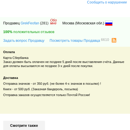
Сообщить о нарушении
Обо
Продавец
GrekFeofan
(281)
мне
Москва (Московская обл.)
100%
положительных отзывов
6610
Задать вопрос Продавцу
Посмотреть товары Продавца
Оплата
Карта Сбербанка
Заказ должен быть оплачен не позднее 5 дней после выставления счёта. Данные
для оплаты высылаются не позднее 3-х дней после покупки.
Доставка
Отправка значков - от 350 руб. (не более 4-х значков в посылке) !
Книги - от 500 руб. (Заказная бандероль, посылка)
Отправка заказов осуществляется только Почтой России!
Смотрите также