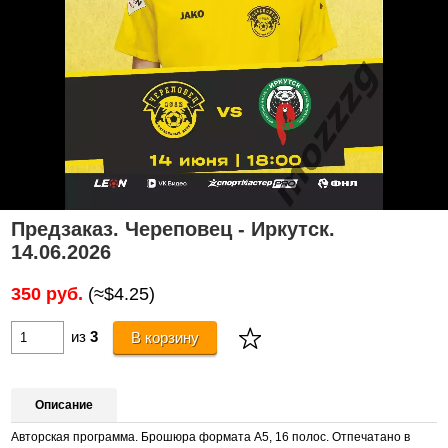
Предзаказ. Череповец - Иркутск.
14.06.2026
350 руб.
(≈$4.25)
из
3
В корзину
Описание
Авторская программа. Брошюра формата А5, 16 полос. Отпечатано в