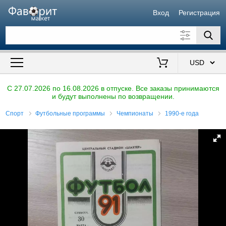
Вход
Регистрация
Искать также в описании
Цена от
до
$
C 27.07.2026 по 16.08.2026 в отпуске. Все заказы принимаются
и будут выполнены по возвращении.
Продавец
Спорт
Футбольные программы
Чемпионаты
1990-е года