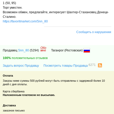
1 (50, 95)
Торг уместен.
Возможен обмен, предлагайте, интересует Шахтер-Стахановец Донецк-
Сталино.
https://favoritmarket.com/Snn_80
Сообщить о нарушении
Обо
Продавец
Snn_80
(5294)
мне
Таганрог (Ростовская)
100%
положительных отзывов
6271
Задать вопрос Продавцу
Посмотреть товары Продавца
Оплата
Заказы ниже суммы 500 рублей
могут быть отправлены с задержкой более 10
дней с дня оплаты.
Карта сбербанка
Наложенным платежом не высылаю.
Доставка
заказное письмо