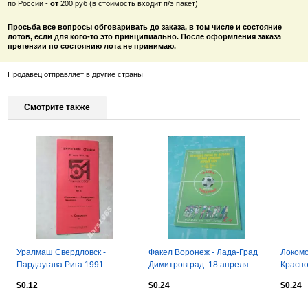
по России -
от
200 руб (в стоимость входит п/э пакет)
Просьба все вопросы обговаривать до заказа, в том числе и состояние
лотов, если для кого-то это принципиально. После оформления заказа
претензии по состоянию лота не принимаю.
Продавец отправляет в другие страны
Смотрите также
Уралмаш Свердловск -
Факел Воронеж - Лада-Град
Локомо
Пардаугава Рига 1991
Димитровград. 18 апреля
Красно
1998 год
$0.12
$0.24
$0.24