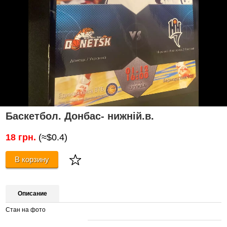
Баскетбол. Донбас- нижній.в.
18 грн.
(≈$0.4)
В корзину
Описание
Стан на фото