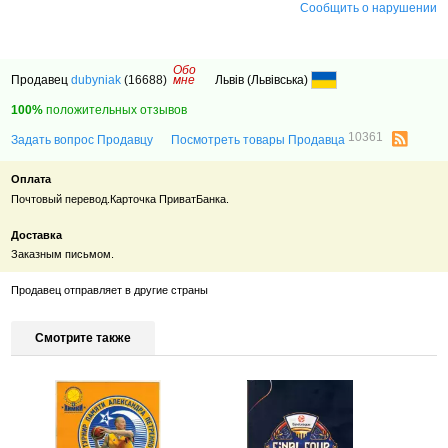
Сообщить о нарушении
Обо
Продавец
dubyniak
(16688)
мне
Львів (Львівська)
100%
положительных отзывов
10361
Задать вопрос Продавцу
Посмотреть товары Продавца
Оплата
Почтовый перевод.Карточка ПриватБанка.
Доставка
Заказным письмом.
Продавец отправляет в другие страны
Смотрите также