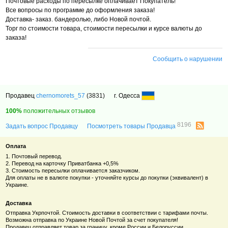
Почтовые расходы по пересылке оплачивает Покупатель!
Все вопросы по программе до оформления заказа!
Доставка- заказ. бандеролью, либо Новой почтой.
Торг по стоимости товара, стоимости пересылки и курсе валюты до
заказа!
Сообщить о нарушении
Продавец
chernomorets_57
(3831)
г. Одесса
100%
положительных отзывов
8196
Задать вопрос Продавцу
Посмотреть товары Продавца
Оплата
1. Почтовый перевод.
2. Перевод на карточку Приватбанка +0,5%
3. Стоимость пересылки оплачивается заказчиком.
Для оплаты не в валюте покупки - уточняйте курсы до покупки (эквивалент) в
Украине.
Доставка
Отправка Укрпочтой. Стоимость доставки в соответствии с тарифами почты.
Возможна отправка по Украине Новой Почтой за счет покупателя!
Продавец отправляет товар за границу, кроме России и Белоруссии.