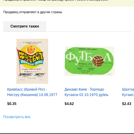
Продавец отправляет в другие страны
Смотрите также
Кривбасс (Кривой Рог) -
Динамо Киев - Торпедо
Шахтер
Нистру (Кишинев) 14.08.1977
Кутаиси 02.10.1970 дубль
Кутаис
$0.35
$4.62
$2.43
Посмотреть все