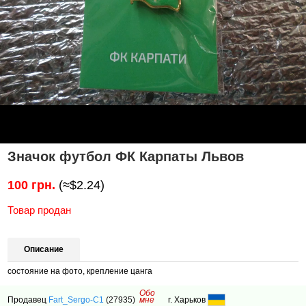
Значок футбол ФК Карпаты Львов
100 грн.
(≈$2.24)
Товар продан
Описание
состояние на фото, крепление цанга
Обо
Продавец
Fart_Sergo-C1
(27935)
мне
г. Харьков