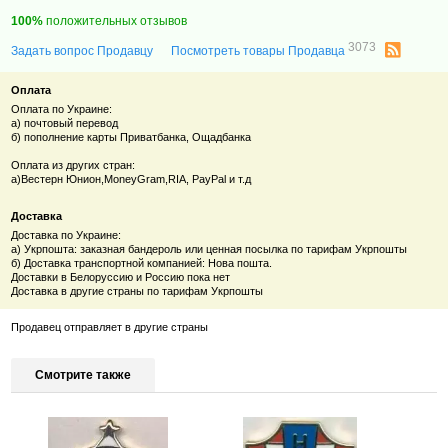
100%
положительных отзывов
3073
Задать вопрос Продавцу
Посмотреть товары Продавца
Оплата
Оплата по Украине:
а) почтовый перевод
б) пополнение карты Приватбанка, Ощадбанка
Оплата из других стран:
а)Вестерн Юнион,
MoneyGram,RIA, PayPal и т.д
Доставка
Доставка по Украине:
а) Укрпошта: заказная бандероль или ценная посылка по тарифам Укрпошты
б) Доставка транспортной компанией: Нова пошта.
Доставки в Белоруссию и Россию пока нет
Доставка в другие страны по тарифам Укрпошты
Продавец отправляет в другие страны
Смотрите также