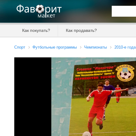
Искать та
Как покупать?
Как продавать?
Цена от
Спорт
Футбольные программы
Чемпионаты
2010-е года
Продавец