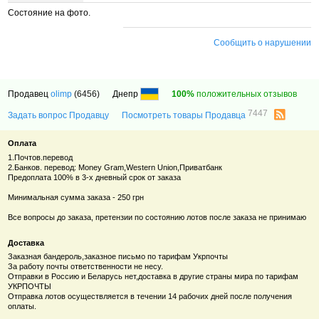
Состояние на фото.
Сообщить о нарушении
Продавец
olimp
(6456)
Днепр
100%
положительных отзывов
7447
Задать вопрос Продавцу
Посмотреть товары Продавца
Оплата
1.Почтов.перевод
2.Банков. перевод: Money Gram,Western Union,Приватбанк
Предоплата 100% в 3-х дневный срок от заказа
Минимальная сумма заказа - 250 грн
Все вопросы до заказа, претензии по состоянию лотов после заказа не принимаю
Доставка
Заказная бандероль,заказное письмо по тарифам Укрпочты
За работу почты ответственности не несу.
Отправки в Россию и Беларусь нет,доставка в другие страны мира по тарифам
УКРПОЧТЫ
Отправка лотов осуществляется в течении 14 рабочих дней после получения
оплаты.