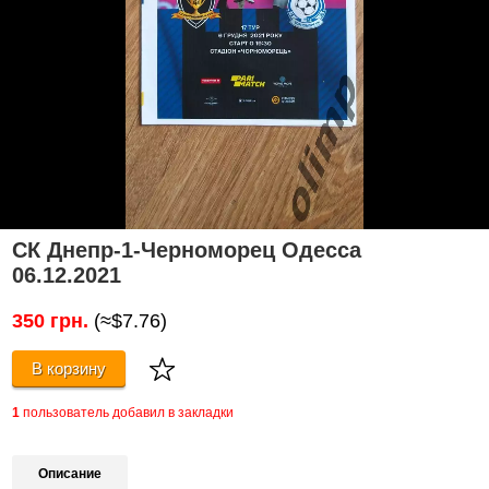
СК Днепр-1-Черноморец Одесса
06.12.2021
350 грн.
(≈$7.76)
В корзину
1
пользователь добавил в закладки
Описание