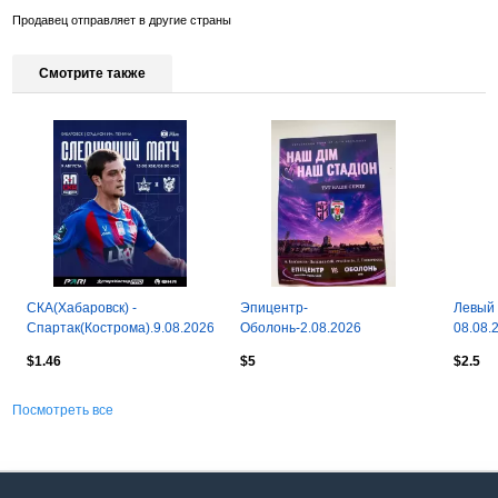
Продавец отправляет в другие страны
Смотрите также
СКА(Хабаровск) -
Эпицентр-
Левый 
Спартак(Кострома).9.08.2026.
Оболонь-2.08.2026
08.08.
$1.46
$5
$2.5
Посмотреть все