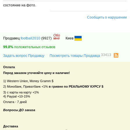
состояние на фото.
Сообщить о нарушении
Обо
Продавец
football2010
(9927)
мне
Киев
99.8%
положительных отзывов
33413
Задать вопрос Продавцу
Посмотреть товары Продавца
Оплата
Перед заказом уточняйте цену и наличие!
1) Western Union, Money Gramm $
2) Монобанк, Приватбанк +1%
в гривне по РЕАЛЬНОМУ КУРСУ $
3) с карты на карту +1%
4) Paypal +10-15%
Оплата - 7 дней
Вопросы ДО заказа
Доставка