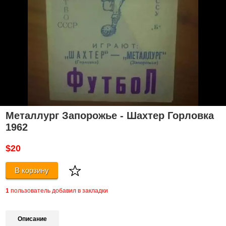
Металлург Запорожье - Шахтер Горловка
1962
$20
В корзину
1
пользователь добавил в закладки
Описание