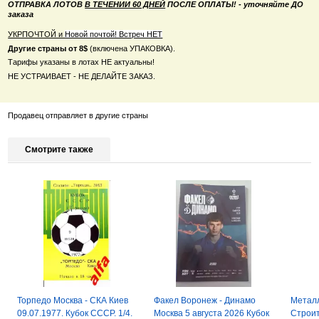
ОТПРАВКА ЛОТОВ
В ТЕЧЕНИИ 60 ДНЕЙ
ПОСЛЕ ОПЛАТЫ! - уточняйте ДО
заказа
УКРПОЧТОЙ и
Новой почтой! Встреч НЕТ
Другие страны от 8$
(включена УПАКОВКА).
Тарифы указаны в лотах НЕ актуальны!
НЕ УСТРАИВАЕТ - НЕ ДЕЛАЙТЕ ЗАКАЗ.
Продавец отправляет в другие страны
Смотрите также
Торпедо Москва - СКА Киев
Факел Воронеж - Динамо
Металл
09.07.1977. Кубок СССР. 1/4.
Москва 5 августа 2026 Кубок
Строи