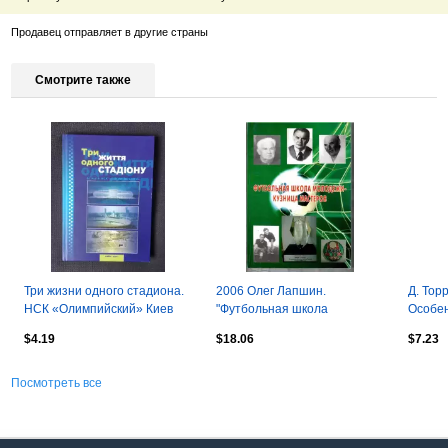
Продавец отправляет в другие страны
Смотрите также
Три жизни одного стадиона.
2006 Олег Лапшин.
Д. Тор
НСК «Олимпийский» Киев
"Футбольная школа
Особен
молодежи - кузница
$4.19
$18.06
$7.23
мастеров" 122 стр
Посмотреть все