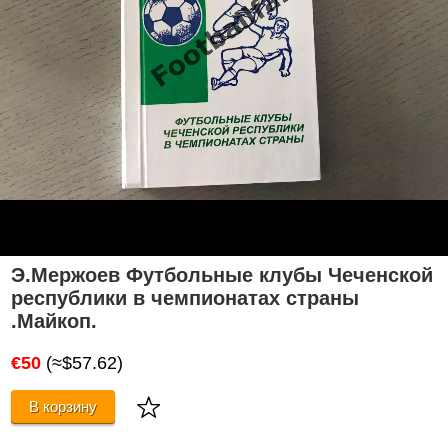
Э.Мержоев Футбольные клубы Чеченской
республики в чемпионатах страны
.Майкоп.
€50
(≈$57.62)
В корзину