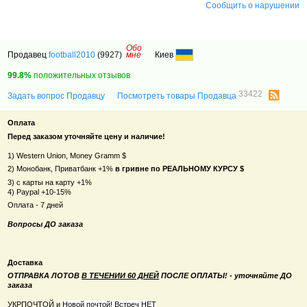
Сообщить о нарушении
Обо
Продавец
football2010
(9927)
мне
Киев
99.8%
положительных отзывов
33422
Задать вопрос Продавцу
Посмотреть товары Продавца
Оплата
Перед заказом уточняйте цену и наличие!
1) Western Union, Money Gramm $
2) Монобанк, Приватбанк +1%
в гривне по РЕАЛЬНОМУ КУРСУ $
3) с карты на карту +1%
4) Paypal +10-15%
Оплата - 7 дней
Вопросы ДО заказа
Доставка
ОТПРАВКА ЛОТОВ
В ТЕЧЕНИИ 60 ДНЕЙ
ПОСЛЕ ОПЛАТЫ! - уточняйте ДО
заказа
УКРПОЧТОЙ и
Новой почтой! Встреч НЕТ