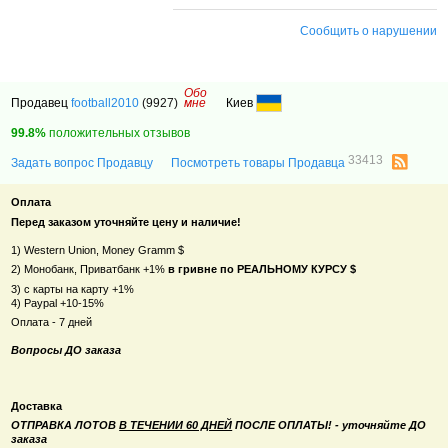
Сообщить о нарушении
Обо
Продавец
football2010
(9927)
мне
Киев
99.8%
положительных отзывов
33413
Задать вопрос Продавцу
Посмотреть товары Продавца
Оплата
Перед заказом уточняйте цену и наличие!
1) Western Union, Money Gramm $
2) Монобанк, Приватбанк +1%
в гривне по РЕАЛЬНОМУ КУРСУ $
3) с карты на карту +1%
4) Paypal +10-15%
Оплата - 7 дней
Вопросы ДО заказа
Доставка
ОТПРАВКА ЛОТОВ
В ТЕЧЕНИИ 60 ДНЕЙ
ПОСЛЕ ОПЛАТЫ! - уточняйте ДО
заказа