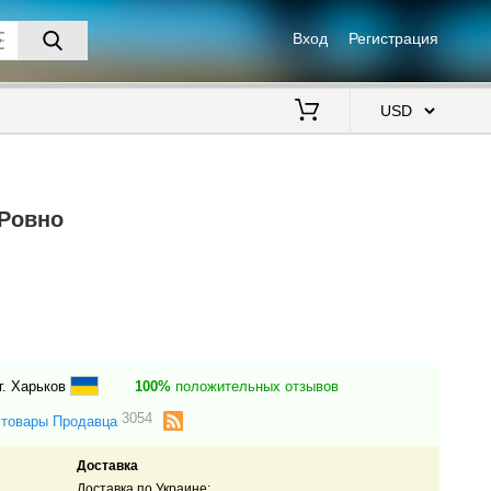
Вход
Регистрация
$
 Ровно
г. Харьков
100%
положительных отзывов
3054
 товары Продавца
Доставка
Доставка по Украине: