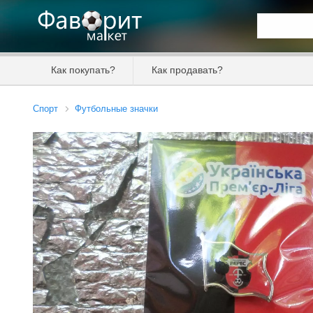
Искать та
Как покупать?
Как продавать?
Цена от
Спорт
Футбольные значки
Продавец