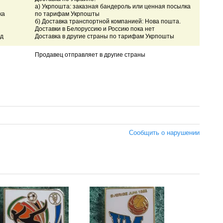
а) Укрпошта: заказная бандероль или ценная посылка
ка
по тарифам Укрпошты
б) Доставка транспортной компанией: Нова пошта.
Доставки в Белоруссию и Россию пока нет
.д
Доставка в другие страны по тарифам Укрпошты
Продавец отправляет в другие страны
Сообщить о нарушении