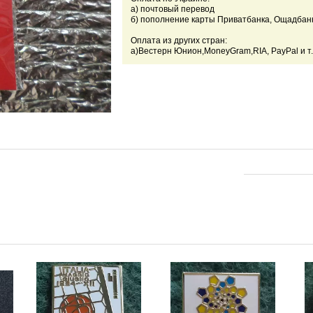
а) почтовый перевод
б) пополнение карты Приватбанка, Ощадбан
Оплата из других стран:
а)Вестерн Юнион,
MoneyGram,RIA, PayPal и т