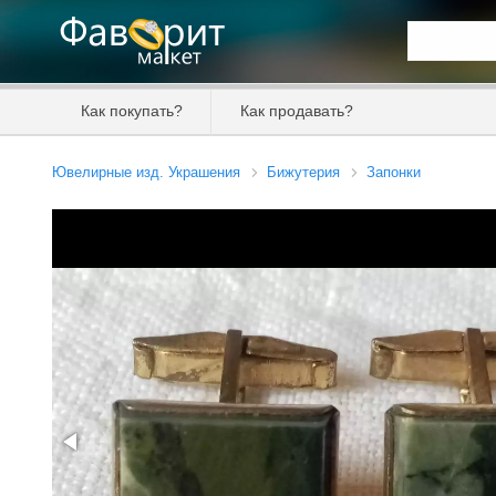
Искать та
Как покупать?
Как продавать?
Цена от
Ювелирные изд. Украшения
Бижутерия
Запонки
Продавец