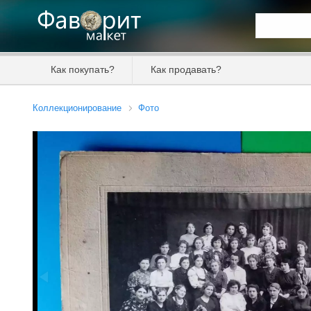
Искать та
Как покупать?
Как продавать?
Цена от
Коллекционирование
Фото
Продавец