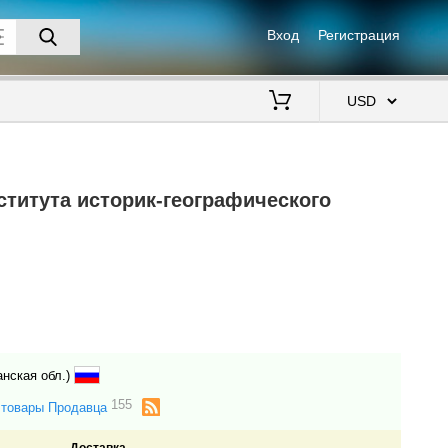
Вход
Регистрация
$
ститута историк-географического
анская обл.)
155
 товары Продавца