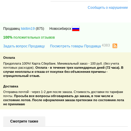
Сообщить о нарушении
Продавец
Iskitim19
(875)
Новосибирск
100%
положительных отзывов
4383
Задать вопрос Продавцу
Посмотреть товары Продавца
Оплата
Предоплата 100%! Карта Сбербанк. Минимальный заказ - 100 руб. (без учета
почтовых расходов).
Оплата - в течение трех календарных дней (72 часа). В
случае неоплаты и отказа от покупки без объяснения причины -
отрицательный отзыв.
Доставка
Отправка почтой - через 1-2 дня после заказа. Стоимость доставки по тарифам
почты.
Просьба все вопросы обговаривать до заказа, в том числе и
состояние лотов. После оформления заказа претензии по состоянию лота
не принимаю
Смотрите также