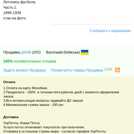
Летопись футбола.
Часть 1.
1896-1936
стан на фото
Сообщить о нарушении
Продавец
gltv08
(205)
Васильків (Київська)
100%
положительных отзывов
2006
Задать вопрос Продавцу
Посмотреть товары Продавца
Оплата
1.Оплата на карту Монобанк.
2.Предоплата - 100% в течении пяти рабочих дней с момента оформления
заказа.
3.Все интересующие вопросы задавайте ДО заказа!
4.Минимальная сумма заказа - 100 грн.
Доставка
УкрПочта, Новая Почта.
Услуги почты оплачивает покупатель при получении.
Отправка в остальные страны мира - согласно тарифов УкрПочты.