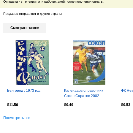
Отправка - в течении пяти рабочих дней после получения оплаты.
Продавец отправляет в другие страны
Смотрите также
Белгород . 1973 год
Календарь-справочник
ФК Нем
Сокол Саратов 2002
Премьер-лига PDF-версия
$11.56
$0.49
$0.53
(скан)
Посмотреть все