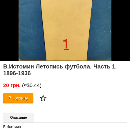
В.Истомин Летопись футбола. Часть 1.
1896-1936
20 грн.
(≈$0.44)
В корзину
Описание
В.Истомин