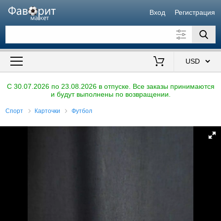
Вход
Регистрация
Искать также в описании
Цена от
до
$
C 30.07.2026 по 23.08.2026 в отпуске. Все заказы принимаются
и будут выполнены по возвращении.
Продавец
Спорт
Карточки
Футбол