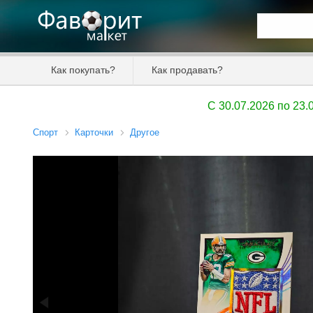
Искать та
Как покупать?
Как продавать?
Цена от
C 30.07.2026 по 23
Продавец
Спорт
Карточки
Другое