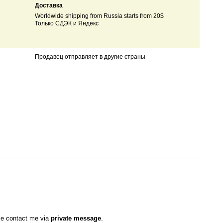
Доставка
Worldwide shipping from Russia starts from 20$
Только СДЭК и Яндекс
Продавец отправляет в другие страны
ase contact me via
private message
.