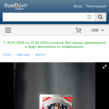
Вход
Регистрация
Искать также в описании
Цена от
до
$
C 30.07.2026 по 23.08.2026 в отпуске. Все заказы принимаются
и будут выполнены по возвращении.
Продавец
Спорт
Карточки
Футбол