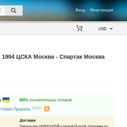
Вход
Регистрация
$
 1994 ЦСКА Москва - Спартак Москва
в
100%
положительных отзывов
10787
 товары Продавца
Доставка
Пересылка УКРПОЧТОЙ и Новой Почтой. Отправка по