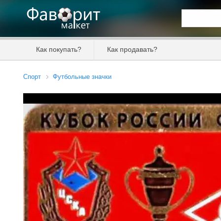
Искать та
Как покупать?
Как продавать?
Цена от
Спорт
Футбольные значки
Продавец