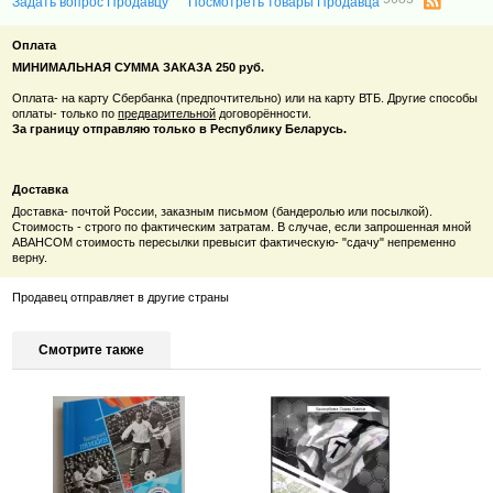
Задать вопрос Продавцу
Посмотреть товары Продавца
Оплата
МИНИМАЛЬНАЯ СУММА ЗАКАЗА 250 руб.
Оплата- на карту Сбербанка (предпочтительно) или на карту ВТБ. Другие способы
оплаты- только по
предварительной
договорённости.
За границу отправляю только в Республику Беларусь.
Доставка
Доставка- почтой России, заказным письмом (бандеролью или посылкой).
Стоимость - строго по фактическим затратам. В случае, если запрошенная мной
АВАНСОМ стоимость пересылки превысит фактическую- "сдачу" непременно
верну.
Продавец отправляет в другие страны
Смотрите также