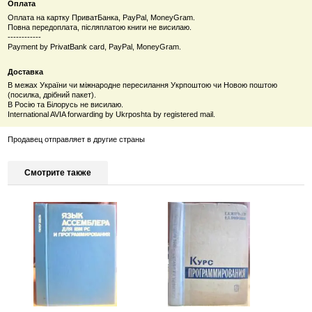
Оплата
Оплата на картку ПриватБанка, PayPal, MoneyGram.
Повна передоплата, післяплатою книги не висилаю.
------------
Payment by PrivatBank card, PayPal, MoneyGram.
Доставка
В межах України чи міжнародне пересилання Укрпоштою чи Новою поштою
(посилка, дрібний пакет).
В Росію та Білорусь не висилаю.
International AVIA forwarding by Ukrposhta by registered mail.
Продавец отправляет в другие страны
Смотрите также