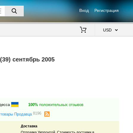
Вход
Регистрация
$
39) сентябрь 2005
Одесса
100%
положительных отзывов
8196
 товары Продавца
Доставка
Отправка Укрпочтой. Стоимость доставки в