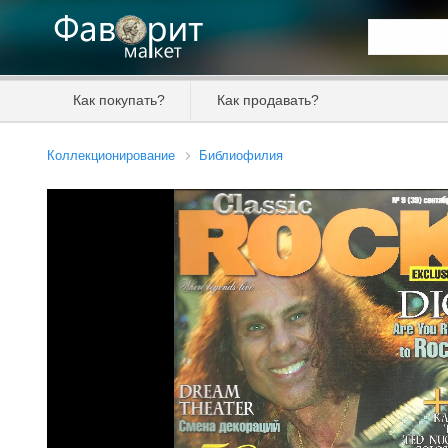
Искать та
Как покупать?
Как продавать?
Цена от
Коллекционирование
Библиофилия
Продавец