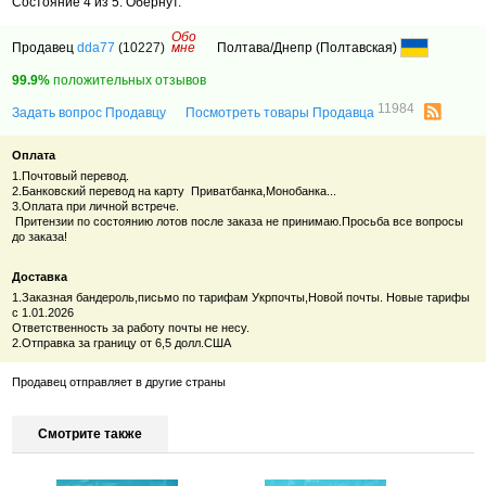
Состояние 4 из 5. Обернут.
Обо
Продавец
dda77
(10227)
мне
Полтава/Днепр (Полтавская)
99.9%
положительных отзывов
11984
Задать вопрос Продавцу
Посмотреть товары Продавца
Оплата
1.Почтовый перевод.
2.Банковский перевод на карту Приватбанка,Монобанка...
3.Оплата при личной встрече.
Притензии по состоянию лотов после заказа не принимаю.Просьба все вопросы
до заказа!
Доставка
1.Заказная бандероль,письмо по тарифам Укрпочты,Новой почты. Новые тарифы
с 1.01.2026
Ответственность за работу почты не несу.
2.Отправка за границу от 6,5 долл.США
Продавец отправляет в другие страны
Смотрите также