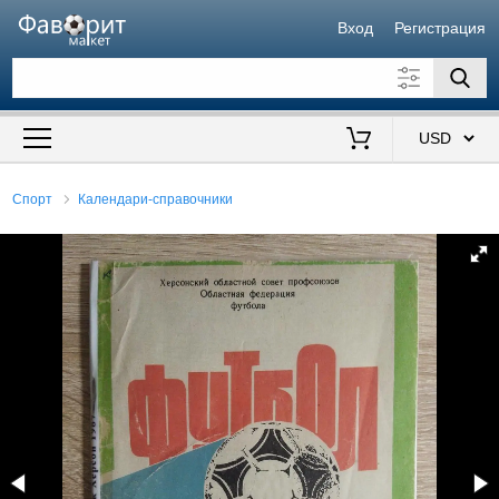
Вход
Регистрация
Искать также в описании
Цена от
до
$
Спорт
Календари-справочники
Продавец