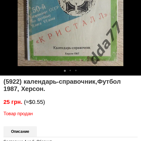
(5922) календарь-справочник,Футбол
1987, Херсон.
25 грн.
(≈$0.55)
Товар продан
Описание