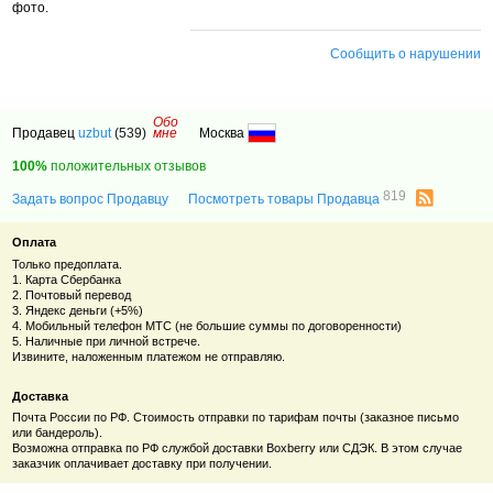
фото.
Сообщить о нарушении
Обо
Продавец
uzbut
(539)
мне
Москва
100%
положительных отзывов
819
Задать вопрос Продавцу
Посмотреть товары Продавца
Оплата
Только предоплата.
1. Карта Сбербанка
2. Почтовый перевод
3. Яндекс деньги (+5%)
4. Мобильный телефон МТС (не большие суммы по договоренности)
5. Наличные при личной встрече.
Извините, наложенным платежом не отправляю.
Доставка
Почта России по РФ. Стоимость отправки по тарифам почты (заказное письмо
или бандероль).
Возможна отправка по РФ службой доставки Boxberry или СДЭК. В этом случае
заказчик оплачивает доставку при получении.