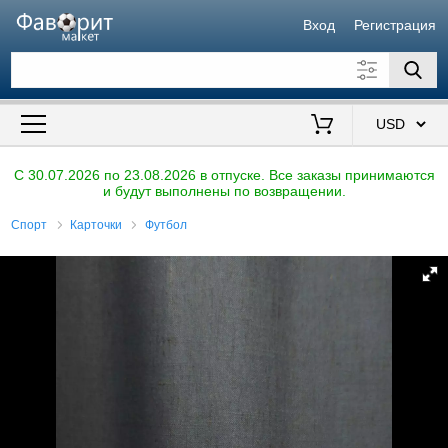
Вход
Регистрация
Искать также в описании
Цена от
до
$
C 30.07.2026 по 23.08.2026 в отпуске. Все заказы принимаются
и будут выполнены по возвращении.
Продавец
Спорт
Карточки
Футбол