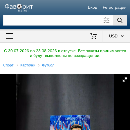
Вход
Регистрация
Искать также в описании
Цена от
до
$
C 30.07.2026 по 23.08.2026 в отпуске. Все заказы принимаются
и будут выполнены по возвращении.
Продавец
Спорт
Карточки
Футбол