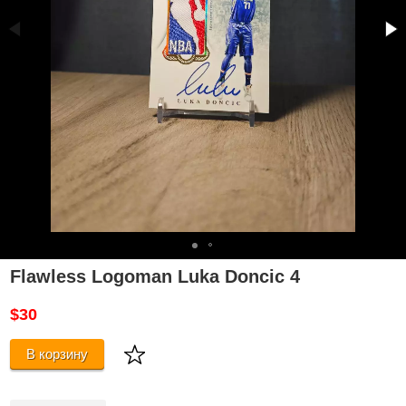
Flawless Logoman Luka Doncic 4
$30
В корзину