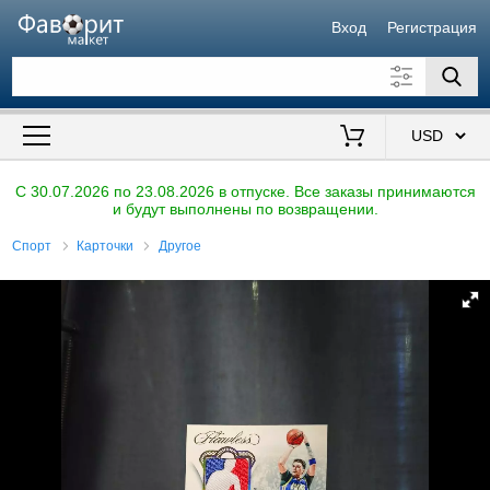
Вход
Регистрация
Искать также в описании
Цена от
до
$
C 30.07.2026 по 23.08.2026 в отпуске. Все заказы принимаются
и будут выполнены по возвращении.
Продавец
Спорт
Карточки
Другое