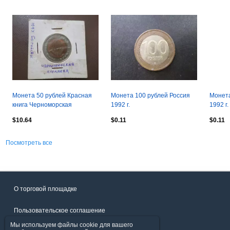
Монета 50 рублей Красная
Монета 100 рублей Россия
Монета
книга Черноморская
1992 г.
1992 г.
афалина 1993 г
$10.64
$0.11
$0.11
Посмотреть все
О торговой площадке
Пользовательское соглашение
Мы используем файлы cookie для вашего