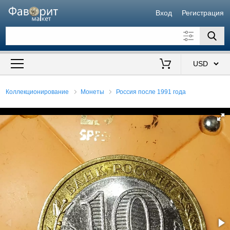
Вход
Регистрация
Искать также в описании
Цена от
до
$
Коллекционирование
Монеты
Россия после 1991 года
Продавец