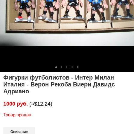
Фигурки футболистов - Интер Милан
Италия - Верон Рекоба Виери Давидс
Адриано
1000 руб.
(≈$12.24)
Товар продан
Описание