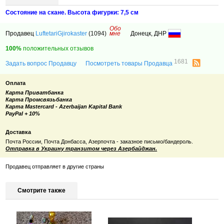
Состояние на скане. Высота фигурки: 7,5 см
Обо
Продавец
LuftetariGjirokaster
(1094)
мне
Донецк, ДНР
100%
положительных отзывов
1681
Задать вопрос Продавцу
Посмотреть товары Продавца
Оплата
Карта Приватбанка
Карта Промсвязьбанка
Карта Mastercard - Azerbaijan Kapital Bank
PayPal + 10%
Доставка
Почта России, Почта Донбасса, Азерпочта - заказное письмо/бандероль.
Отправка в Украину транзитом через Азербайджан.
Продавец отправляет в другие страны
Смотрите также