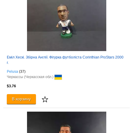
Еміл Хескі. Збірна Англії. Фігурка футболіста Corinthian ProStars 2000
г.
Pelusa
(37)
Черкассы (Черкасская обл.)
$3.76
В корзину