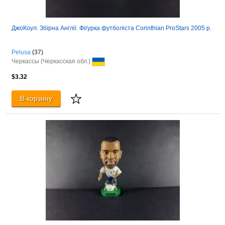
ДжоКоул. Збірна Англії. Фігурка футболіста Corinthian ProStars 2005 р.
Pelusa
(37)
Черкассы (Черкасская обл.)
$3.32
В корзину