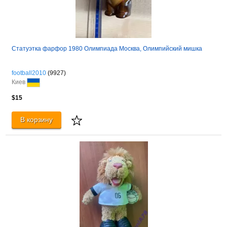
Статуэтка фарфор 1980 Олимпиада Москва, Олимпийский мишка
football2010
(9927)
Киев
$15
В корзину