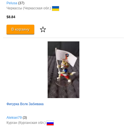
Pelusa
(37)
Черкассы (Черкасская обл.)
$8.84
В корзину
Фигурка Волк Забивака
Aleksei79
(3)
Курган (Курганская обл.)