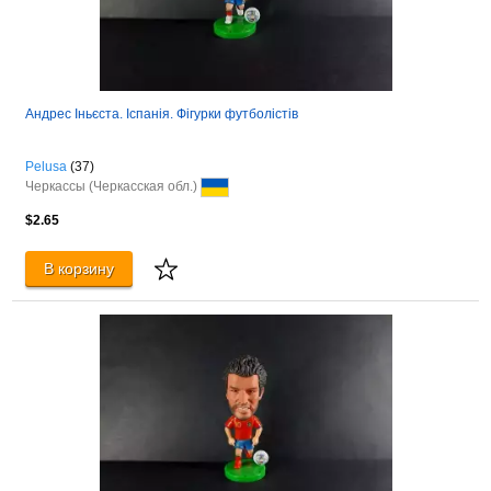
Андрес Іньєста. Іспанія. Фігурки футболістів
Pelusa
(37)
Черкассы (Черкасская обл.)
$2.65
В корзину