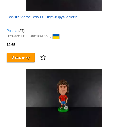
Сеск Фабрегас. Іспанія. Фігурки футболістів
Pelusa
(37)
Черкассы (Черкасская обл.)
$2.65
В корзину