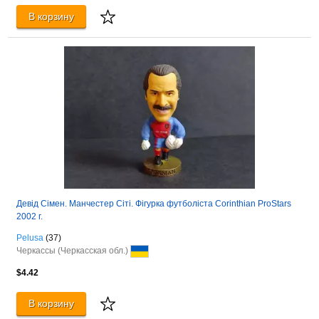
В корзину
Девід Сімен. Манчестер Сіті. Фігурка футболіста Corinthian ProStars
2002 г.
Pelusa
(37)
Черкассы (Черкасская обл.)
$4.42
В корзину