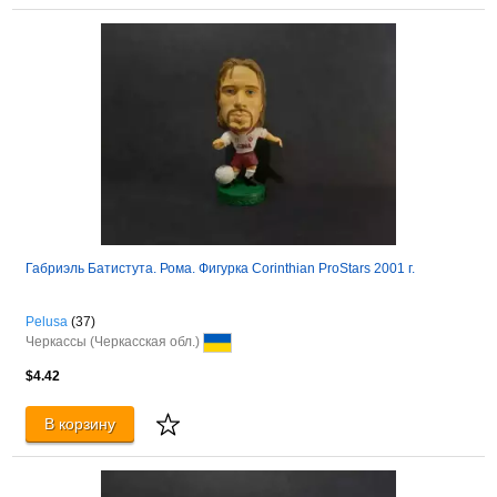
Габриэль Батистута. Рома. Фигурка Corinthian ProStars 2001 г.
Pelusa
(37)
Черкассы (Черкасская обл.)
$4.42
В корзину