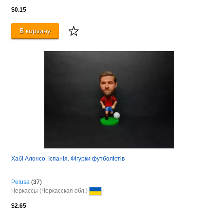
$0.15
В корзину
Хабі Алонсо. Іспанія. Фігурки футболістів
Pelusa
(37)
Черкассы (Черкасская обл.)
$2.65