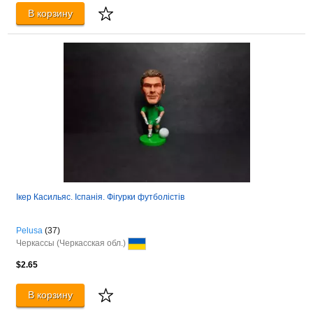
В корзину
Ікер Касильяс. Іспанія. Фігурки футболістів
Pelusa
(37)
Черкассы (Черкасская обл.)
$2.65
В корзину