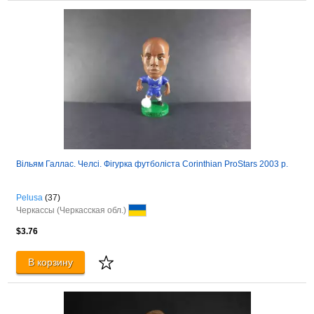
Вільям Галлас. Челсі. Фігурка футболіста Corinthian ProStars 2003 р.
Pelusa
(37)
Черкассы (Черкасская обл.)
$3.76
В корзину