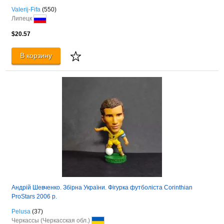
Valerij-Fifa
(550)
Липецк
$20.57
В корзину
Андрій Шевченко. Збірна України. Фігурка футболіста Corinthian
ProStars 2006 р.
Pelusa
(37)
Черкассы (Черкасская обл.)