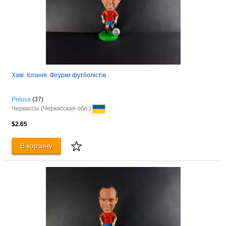
Хаві. Іспанія. Фігурки футболістів
Pelusa
(37)
Черкассы (Черкасская обл.)
$2.65
В корзину