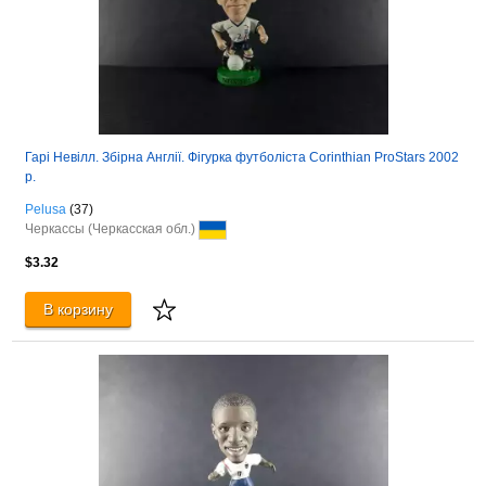
Гарі Невілл. Збірна Англії. Фігурка футболіста Corinthian ProStars 2002
р.
Pelusa
(37)
Черкассы (Черкасская обл.)
$3.32
В корзину