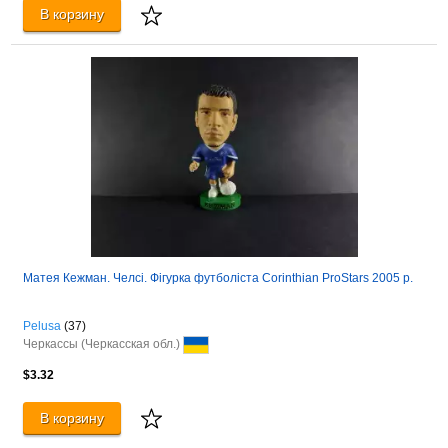
В корзину
Матея Кежман. Челсі. Фігурка футболіста Corinthian ProStars 2005 р.
Pelusa
(37)
Черкассы (Черкасская обл.)
$3.32
В корзину