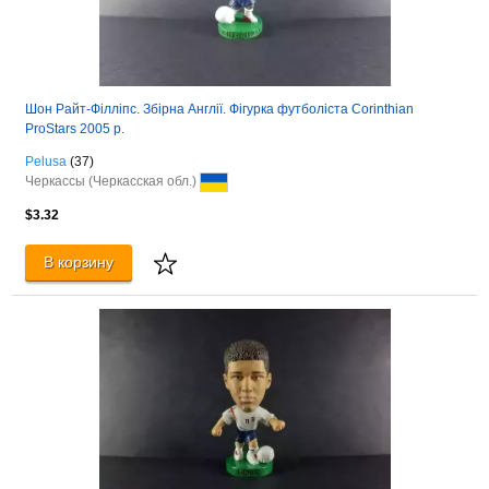
Шон Райт-Філліпс. Збірна Англії. Фігурка футболіста Corinthian
ProStars 2005 р.
Pelusa
(37)
Черкассы (Черкасская обл.)
$3.32
В корзину