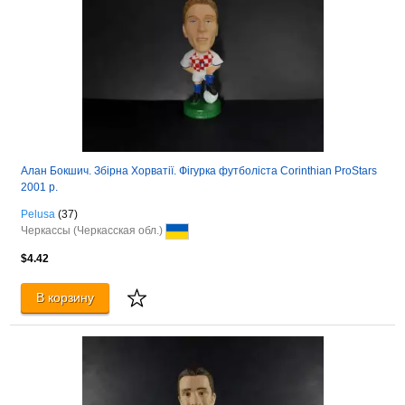
Алан Бокшич. Збірна Хорватії. Фігурка футболіста Corinthian ProStars
2001 р.
Pelusa
(37)
Черкассы (Черкасская обл.)
$4.42
В корзину