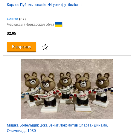
Карлес Пуйоль. Іспанія. Фігурки футболістів
Pelusa
(37)
Черкассы (Черкасская обл.)
$2.65
В корзину
Мишка Болельщик Цска Зенит Локомотив Спартак Динамо.
Олимпиада 1980