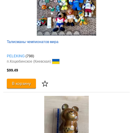
Талисманы чемпионатов мира
PELEKING
(798)
п.Коцюбинское (Киевская)
$99.49
В корзину