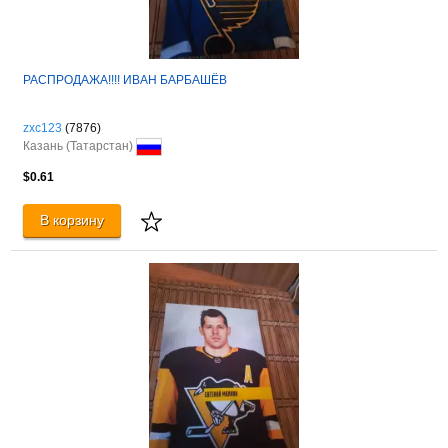
РАСПРОДАЖА!!!! ИВАН БАРБАШЁВ
zxc123
(7876)
Казань (Татарстан)
$0.61
В корзину