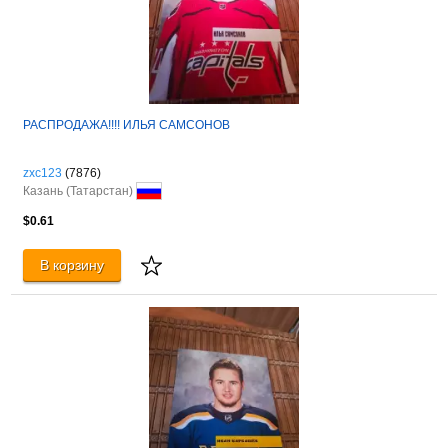
РАСПРОДАЖА!!!! ИЛЬЯ САМСОНОВ
zxc123
(7876)
Казань (Татарстан)
$0.61
В корзину