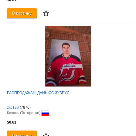
В корзину
РАСПРОДАЖА!!!! ДАЙНЮС ЗУБРУС
zxc123
(7876)
Казань (Татарстан)
$0.61
В корзину