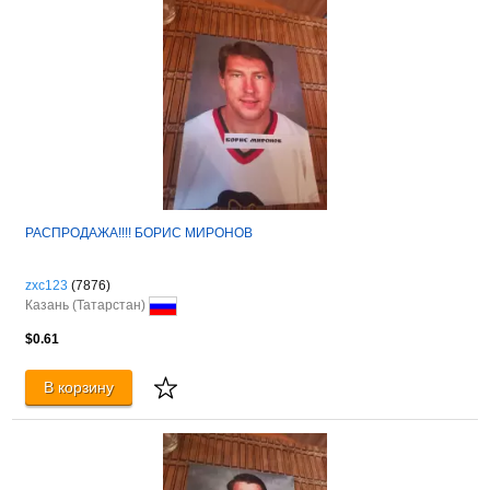
РАСПРОДАЖА!!!! БОРИС МИРОНОВ
zxc123
(7876)
Казань (Татарстан)
$0.61
В корзину