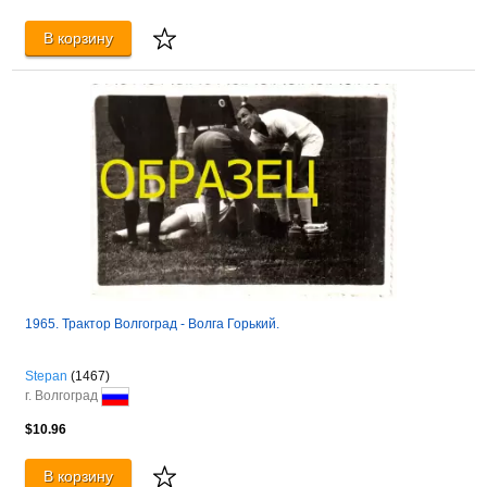
В корзину
1965. Трактор Волгоград - Волга Горький.
Stepan
(1467)
г. Волгоград
$10.96
В корзину