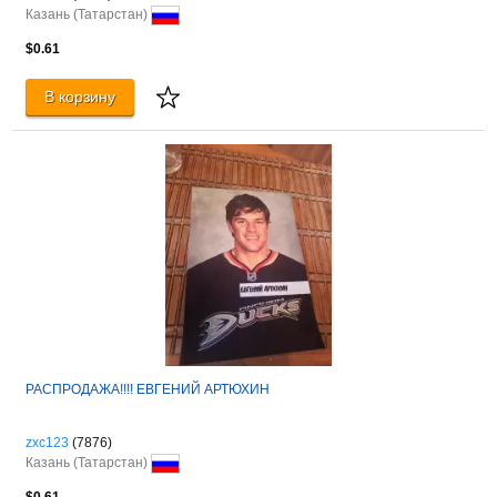
Казань (Татарстан)
$0.61
В корзину
РАСПРОДАЖА!!!! ЕВГЕНИЙ АРТЮХИН
zxc123
(7876)
Казань (Татарстан)
$0.61