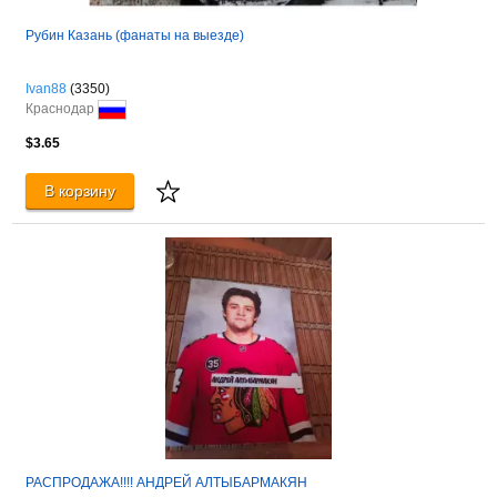
Рубин Казань (фанаты на выезде)
Ivan88
(3350)
Краснодар
$3.65
В корзину
РАСПРОДАЖА!!!! АНДРЕЙ АЛТЫБАРМАКЯН