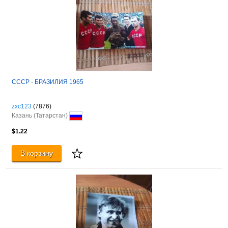
СССР - БРАЗИЛИЯ 1965
zxc123
(7876)
Казань (Татарстан)
$1.22
В корзину