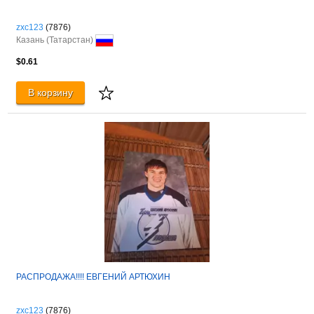
zxc123
(7876)
Казань (Татарстан)
$0.61
В корзину
РАСПРОДАЖА!!!! ЕВГЕНИЙ АРТЮХИН
zxc123
(7876)