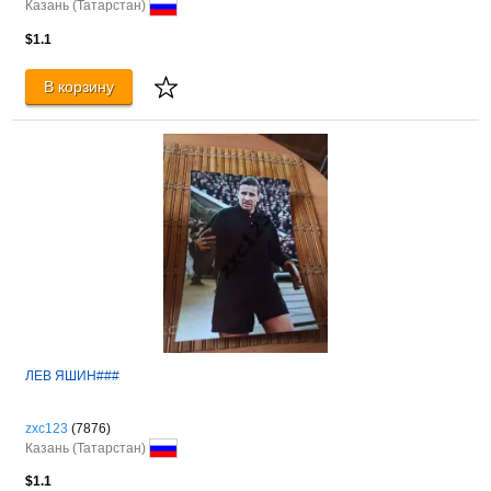
Казань (Татарстан)
$1.1
В корзину
ЛЕВ ЯШИН###
zxc123
(7876)
Казань (Татарстан)
$1.1