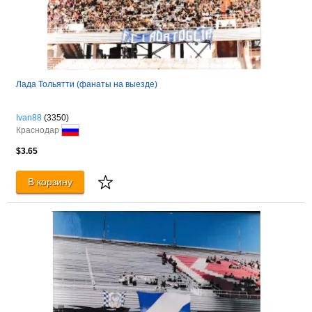
Лада Тольятти (фанаты на выезде)
Ivan88
(3350)
Краснодар
$3.65
В корзину