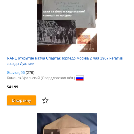
RARE открытие матча Спартак Торпедо Москва 2 мая 1967 негатив
звезды Лужники
Glavtorg96
(279)
Каменск-Уральский (Свердловская обл.)
$41.99
В корзину