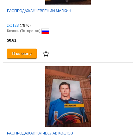
РАСПРОДАЖА!!!! ЕВГЕНИЙ МАЛКИН
zxc123
(7876)
Казань (Татарстан)
$0.61
В корзину
РАСПРОДАЖА!!!! ВЯЧЕСЛАВ КОЗЛОВ