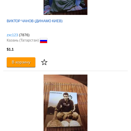
ВИКТОР ЧАНОВ (ДИНАМО КИЕВ)
zxc123
(7876)
Казань (Татарстан)
$1.1
В корзину