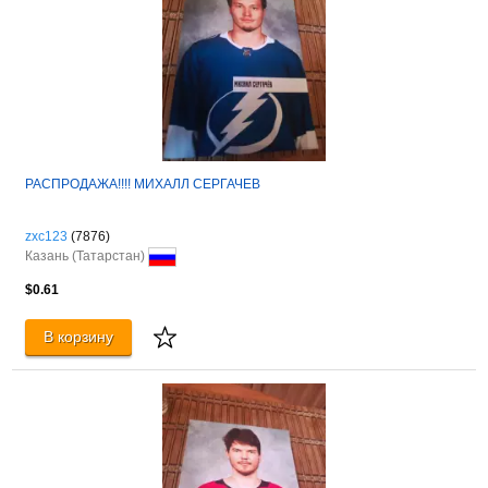
РАСПРОДАЖА!!!! МИХАЛЛ СЕРГАЧЕВ
zxc123
(7876)
Казань (Татарстан)
$0.61
В корзину