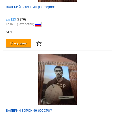
ВАЛЕРИЙ ВОРОНИН (СССР)###
zxc123
(7876)
Казань (Татарстан)
$1.1
В корзину
ВАЛЕРИЙ ВОРОНИН (СССР)##