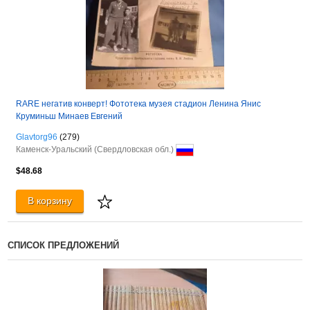
RARE негатив конверт! Фототека музея стадион Ленина Янис
Круминьш Минаев Евгений
Glavtorg96
(279)
Каменск-Уральский (Свердловская обл.)
$48.68
В корзину
СПИСОК ПРЕДЛОЖЕНИЙ