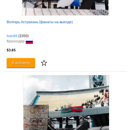
Волгарь Астрахань (фанаты на выезде)
Ivan88
(3350)
Краснодар
$3.65
В корзину