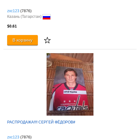
zxc123
(7876)
Казань (Татарстан)
$0.61
В корзину
РАСПРОДАЖА!!!! СЕРГЕЙ ФЁДОРОВ#
zxc123
(7876)