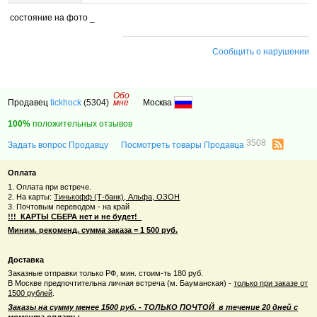
состояние на фото _
Сообщить о нарушении
Обо
Продавец
tickhock
(5304)
мне
Москва
100%
положительных отзывов
3508
Задать вопрос Продавцу
Посмотреть товары Продавца
Оплата
1. Оплата при встрече.
2. На карты:
Тинькофф (Т-банк), Альфа, ОЗОН
3. Почтовым переводом - на край
!!! КАРТЫ СБЕРА нет и не будет!
Миним. рекоменд. сумма заказа = 1 500 руб.
Доставка
Заказные отправки только РФ, мин. стоим-ть 180 руб.
В Москве предпочтительна личная встреча (м. Бауманская) -
только при заказе от
1500 рублей
.
Заказы на сумму менее 1500 руб. - ТОЛЬКО ПОЧТОЙ в течение 20 дней с
момента оплаты.