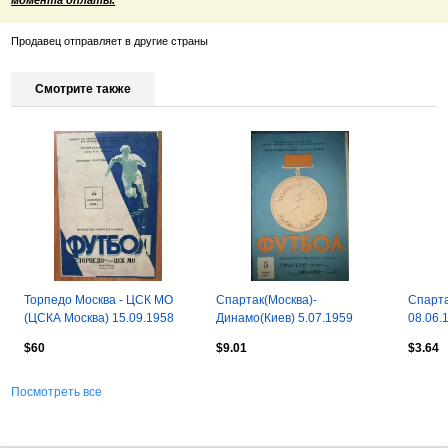
Продавец отправляет в другие страны
Смотрите также
Торпедо Москва - ЦСК МО
Спартак(Москва)-
Спарт
(ЦСКА Москва) 15.09.1958
Динамо(Киев) 5.07.1959
08.06.
$60
$9.01
$3.64
Посмотреть все