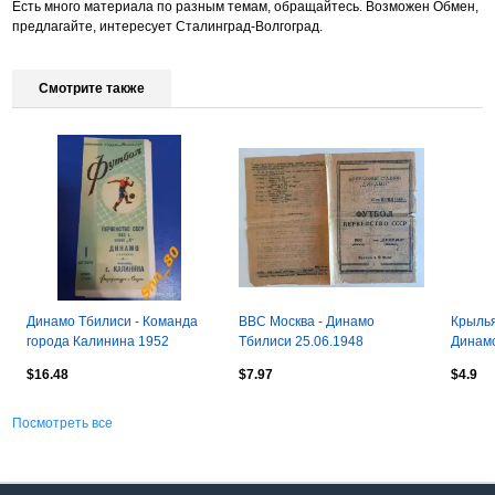
Есть много материала по разным темам, обращайтесь. Возможен Обмен,
предлагайте, интересует Сталинград-Волгоград.
Смотрите также
Динамо Тбилиси - Команда
ВВС Москва - Динамо
Крылья
города Калинина 1952
Тбилиси 25.06.1948
Динамо
$16.48
$7.97
$4.9
Посмотреть все