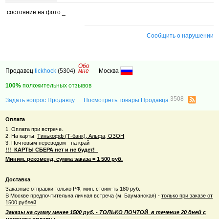
состояние на фото _
Сообщить о нарушении
Обо
Продавец
tickhock
(5304)
мне
Москва
100%
положительных отзывов
3508
Задать вопрос Продавцу
Посмотреть товары Продавца
Оплата
1. Оплата при встрече.
2. На карты:
Тинькофф (Т-банк), Альфа, ОЗОН
3. Почтовым переводом - на край
!!! КАРТЫ СБЕРА нет и не будет!
Миним. рекоменд. сумма заказа = 1 500 руб.
Доставка
Заказные отправки только РФ, мин. стоим-ть 180 руб.
В Москве предпочтительна личная встреча (м. Бауманская) -
только при заказе от
1500 рублей
.
Заказы на сумму менее 1500 руб. - ТОЛЬКО ПОЧТОЙ в течение 20 дней с
момента оплаты.