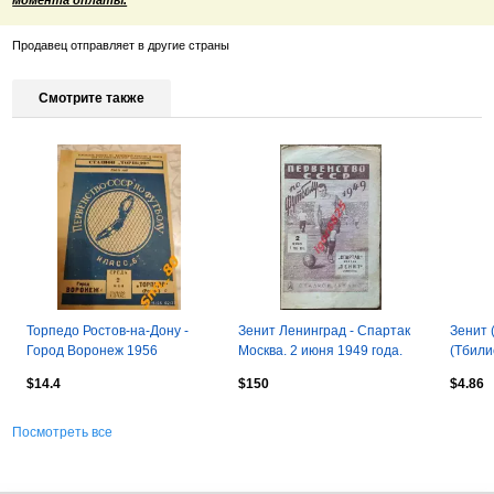
Продавец отправляет в другие страны
Смотрите также
Торпедо Ростов-на-Дону -
Зенит Ленинград - Спартак
Зенит 
Город Воронеж 1956
Москва. 2 июня 1949 года.
(Тбили
Первенство СССР.
$14.4
$150
$4.86
Посмотреть все