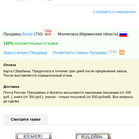
Сообщить о нарушении
Обо
Продавец
Bandy
(750)
мне
Мончегорск (Мурманская область)
100%
положительных отзывов
2530
Задать вопрос Продавцу
Посмотреть товары Продавца
Оплата
Карта Сбербанка. Предоплата
в течение трех дней после оформления заказа.
После выставляется отрицательный отзыв.
Доставка
Почта России. Программы и буклеты высылаются заказными письмами (от 200
руб. ), книги (от 350 руб.), значки - только посылкой (от 550 рублей). Все вопросы
до сделки.
Смотрите также