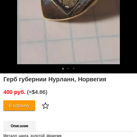
Герб губернии Нурланн, Норвегия
400 руб.
(≈$4.86)
В корзину
Описание
Металл, цанга, золотой, франчик