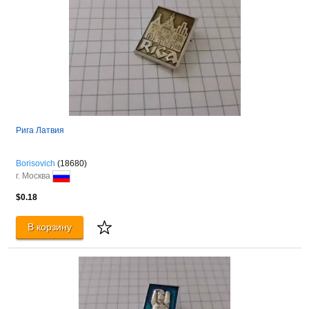
Рига Латвия
Borisovich
(18680)
г. Москва
$0.18
В корзину