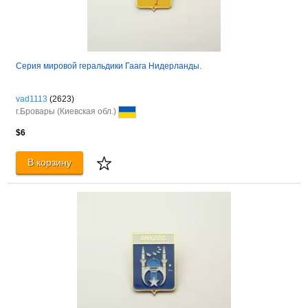
Серия мировой геральдики Гаага Нидерланды.
vad1113
(2623)
г.Бровары (Киевская обл.)
$6
В корзину