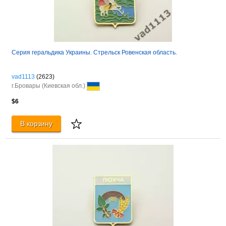
Серия геральдика Украины. Стрельск Ровенская область.
vad1113
(2623)
г.Бровары (Киевская обл.)
$6
В корзину