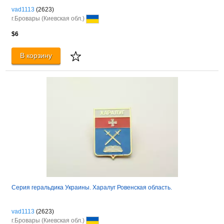
vad1113
(2623)
г.Бровары (Киевская обл.)
$6
В корзину
Серия геральдика Украины. Харалуг Ровенская область.
vad1113
(2623)
г.Бровары (Киевская обл.)