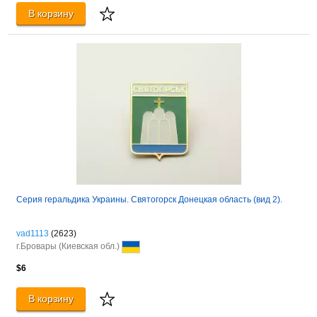
В корзину
Серия геральдика Украины. Святогорск Донецкая область (вид 2).
vad1113
(2623)
г.Бровары (Киевская обл.)
$6
В корзину