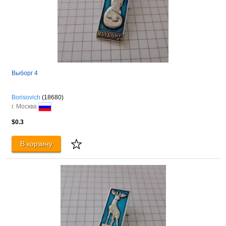
Выборг 4
Borisovich
(18680)
г. Москва
$0.3
В корзину