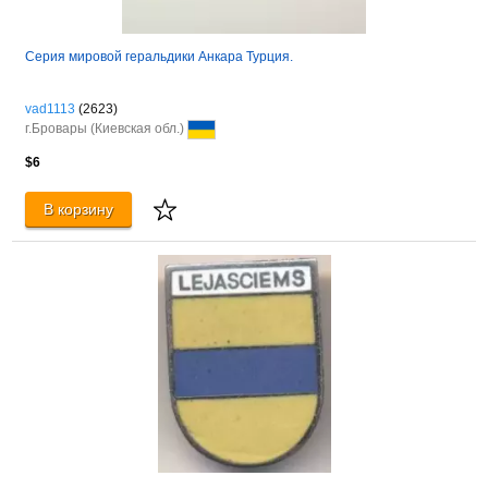
Серия мировой геральдики Анкара Турция.
vad1113
(2623)
г.Бровары (Киевская обл.)
$6
В корзину