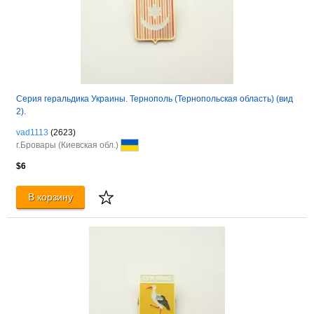
Серия геральдика Украины. Тернополь (Тернопольская область) (вид
2).
vad1113
(2623)
г.Бровары (Киевская обл.)
$6
В корзину