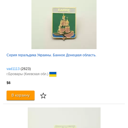
Серия геральдика Украины. Банное Донецкая область.
vad1113
(2623)
г.Бровары (Киевская обл.)
$6
В корзину