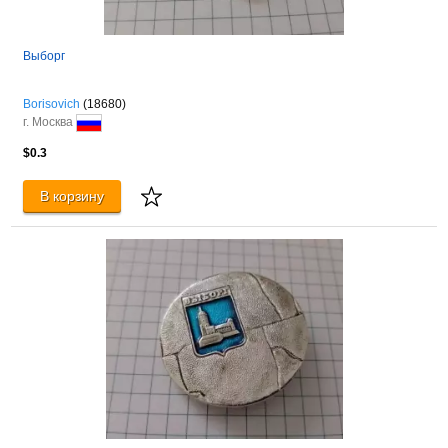
Выборг
Borisovich
(18680)
г. Москва
$0.3
В корзину