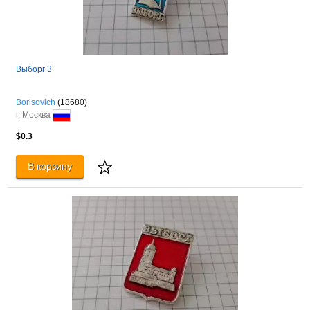
Выборг 3
Borisovich
(18680)
г. Москва
$0.3
В корзину