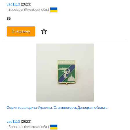
vad1113
(2623)
г.Бровары (Киевская обл.)
$5
В корзину
Серия геральдика Украины. Славяногорск Донецкая область.
vad1113
(2623)
г.Бровары (Киевская обл.)