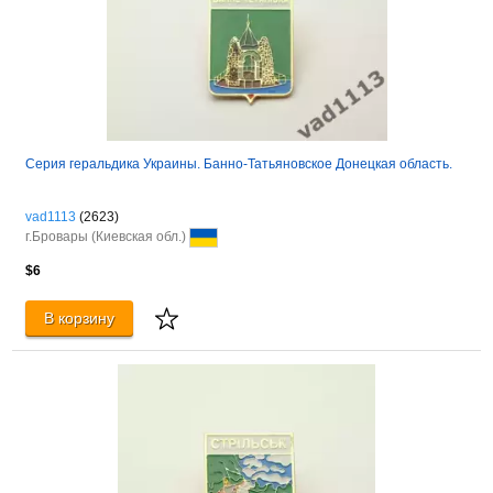
Серия геральдика Украины. Банно-Татьяновское Донецкая область.
vad1113
(2623)
г.Бровары (Киевская обл.)
$6
В корзину