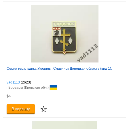
Серия геральдика Украины. Славянск Донецкая область (вид 1).
vad1113
(2623)
г.Бровары (Киевская обл.)
$6
В корзину