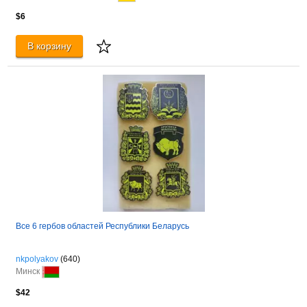
$6
В корзину
Все 6 гербов областей Республики Беларусь
nkpolyakov
(640)
Минск
$42