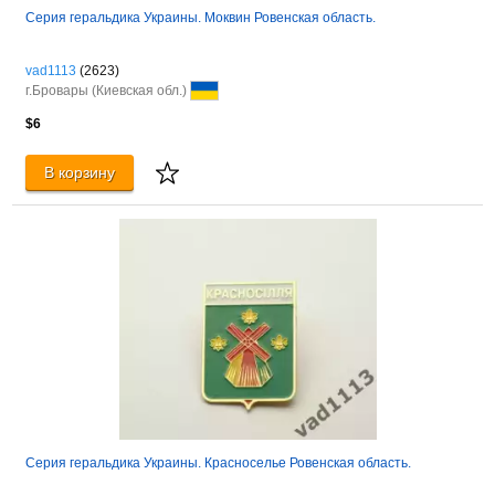
Серия геральдика Украины. Моквин Ровенская область.
vad1113
(2623)
г.Бровары (Киевская обл.)
$6
В корзину
Серия геральдика Украины. Красноселье Ровенская область.