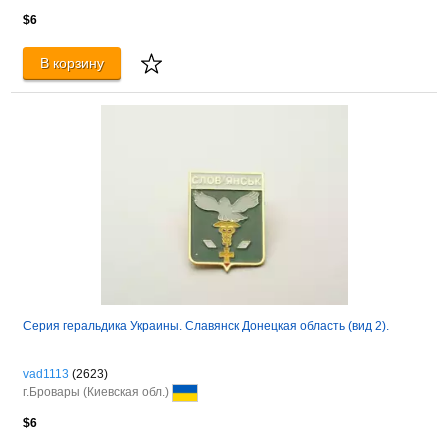
$6
В корзину
Серия геральдика Украины. Славянск Донецкая область (вид 2).
vad1113
(2623)
г.Бровары (Киевская обл.)
$6