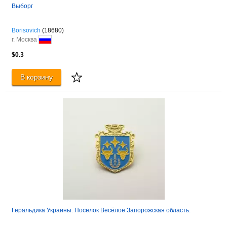
Выборг
Borisovich
(18680)
г. Москва
$0.3
В корзину
Геральдика Украины. Поселок Весёлое Запорожская область.