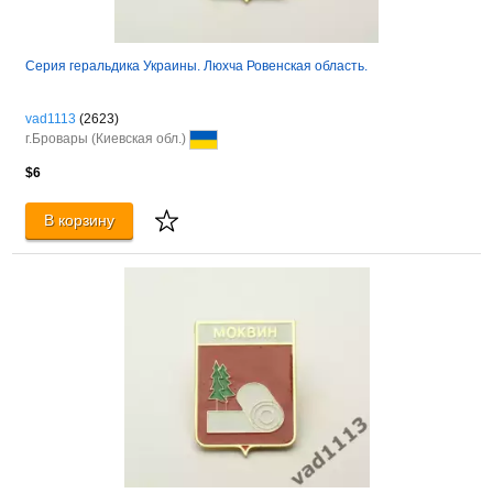
Серия геральдика Украины. Люхча Ровенская область.
vad1113
(2623)
г.Бровары (Киевская обл.)
$6
В корзину