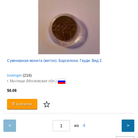
Сувенирная монета (жетон). Барселона. Гауди. Вид 2.
lovenger
(216)
г. Мытищи (Московская обл.)
$6.08
В корзину
<
>
из
4