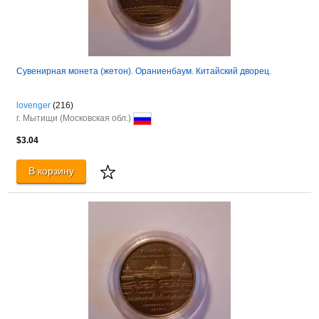
Сувенирная монета (жетон). Ораниенбаум. Китайский дворец.
lovenger
(216)
г. Мытищи (Московская обл.)
$3.04
В корзину