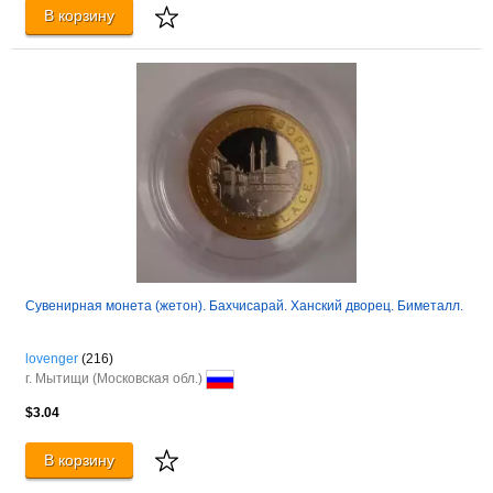
В корзину
Сувенирная монета (жетон). Бахчисарай. Ханский дворец. Биметалл.
lovenger
(216)
г. Мытищи (Московская обл.)
$3.04
В корзину