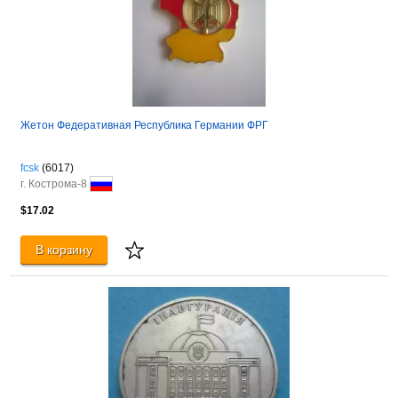
Жетон Федеративная Республика Германии ФРГ
fcsk
(6017)
г. Кострома-8
$17.02
В корзину