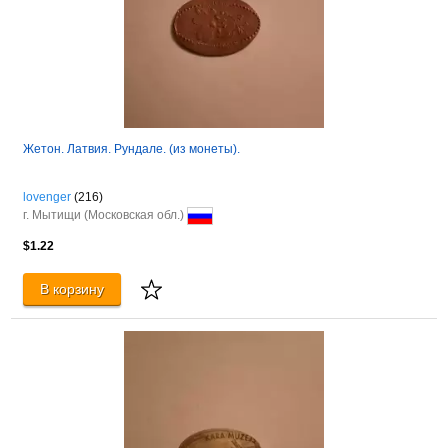
Жетон. Латвия. Рундале. (из монеты).
lovenger
(216)
г. Мытищи (Московская обл.)
$1.22
В корзину