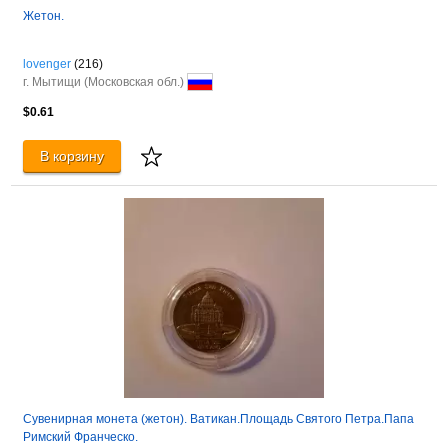
Жетон.
lovenger
(216)
г. Мытищи (Московская обл.)
$0.61
В корзину
Сувенирная монета (жетон). Ватикан.Площадь Святого Петра.Папа
Римский Франческо.