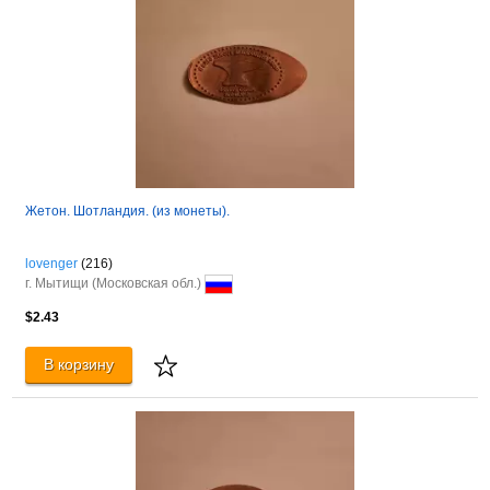
Жетон. Шотландия. (из монеты).
lovenger
(216)
г. Мытищи (Московская обл.)
$2.43
В корзину