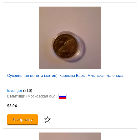
Сувенирная монета (жетон). Карловы Вары. Млынская колонада.
lovenger
(216)
г. Мытищи (Московская обл.)
$3.04
В корзину