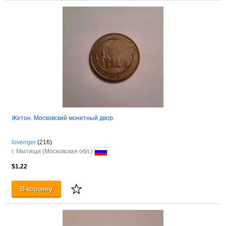
Жетон. Московский монетный двор.
lovenger
(216)
г. Мытищи (Московская обл.)
$1.22
В корзину