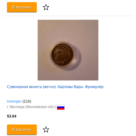
В корзину
Сувенирная монета (жетон). Карловы Вары. Фуникулёр.
lovenger
(216)
г. Мытищи (Московская обл.)
$3.04
В корзину