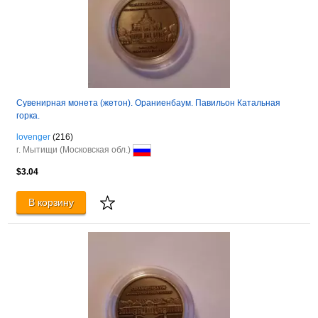
Сувенирная монета (жетон). Ораниенбаум. Павильон Катальная
горка.
lovenger
(216)
г. Мытищи (Московская обл.)
$3.04
В корзину