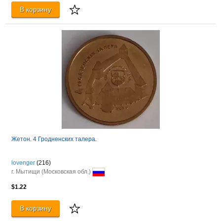
В корзину
Жетон. 4 Гродненских талера.
lovenger
(216)
г. Мытищи (Московская обл.)
$1.22
В корзину