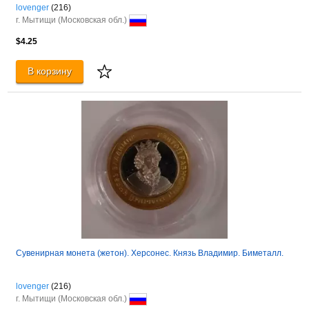
lovenger
(216)
г. Мытищи (Московская обл.)
$4.25
В корзину
Сувенирная монета (жетон). Херсонес. Князь Владимир. Биметалл.
lovenger
(216)
г. Мытищи (Московская обл.)