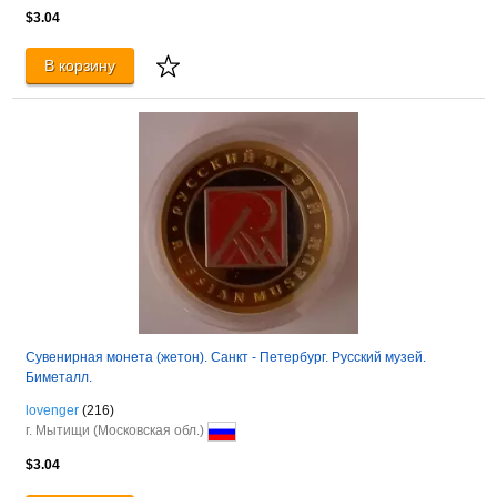
$3.04
В корзину
Сувенирная монета (жетон). Санкт - Петербург. Русский музей.
Биметалл.
lovenger
(216)
г. Мытищи (Московская обл.)
$3.04