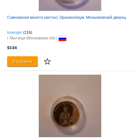
Сувенирная монета (жетон). Ораниенбаум. Меншиковский дворец.
lovenger
(216)
г. Мытищи (Московская обл.)
$3.04
В корзину