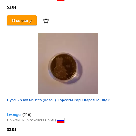
$3.04
В корзину
Сувенирная монета (жетон). Карловы Вары Карел IV. Вид 2
lovenger
(216)
г. Мытищи (Московская обл.)
$3.04