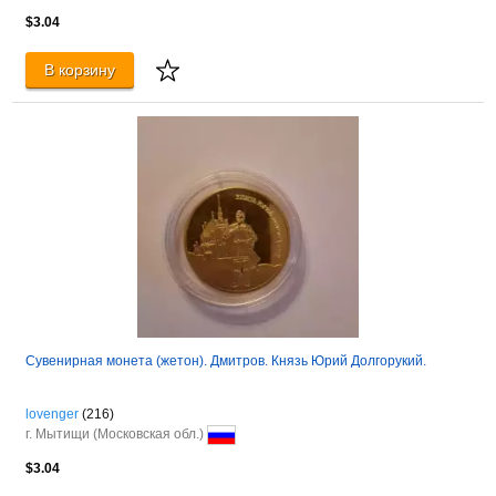
$3.04
В корзину
Сувенирная монета (жетон). Дмитров. Князь Юрий Долгорукий.
lovenger
(216)
г. Мытищи (Московская обл.)
$3.04