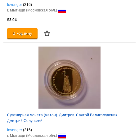
lovenger
(216)
г. Мытищи (Московская обл.)
$3.04
В корзину
Сувенирная монета (жетон). Дмитров. Святой Великомученик
Дмитрий Солунский.
lovenger
(216)
г. Мытищи (Московская обл.)