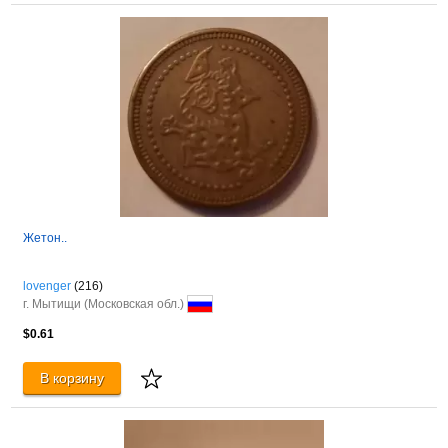
Жетон..
lovenger
(216)
г. Мытищи (Московская обл.)
$0.61
В корзину