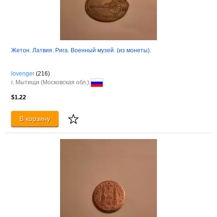
Жетон. Латвия. Рига. Военный музей. (из монеты).
lovenger
(216)
г. Мытищи (Московская обл.)
$1.22
В корзину