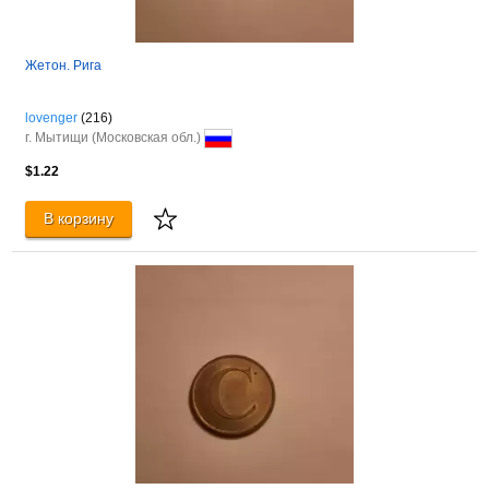
Жетон. Рига
lovenger
(216)
г. Мытищи (Московская обл.)
$1.22
В корзину