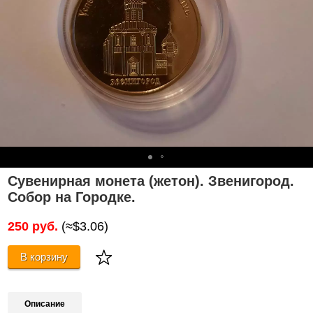
Сувенирная монета (жетон). Звенигород.
Собор на Городке.
250 руб.
(≈$3.06)
В корзину
Описание