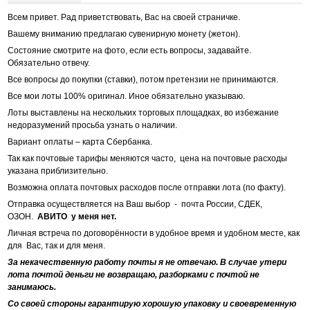
Всем привет. Рад приветствовать, Вас на своей страничке.
Вашему вниманию предлагаю сувенирную монету (жетон).
Состояние смотрите на фото, если есть вопросы, задавайте.
Обязательно отвечу.
Все вопросы до покупки (ставки), потом претензии не принимаются.
Все мои лоты 100% оригинал. Иное обязательно указываю.
Лоты выставлены на нескольких торговых площадках, во избежание
недоразумений просьба узнать о наличии.
Вариант оплаты – карта Сбербанка.
Так как почтовые тарифы меняются часто, цена на почтовые расходы
указана приблизительно.
Возможна оплата почтовых расходов после отправки лота (по факту).
Отправка осуществляется на Ваш выбор - почта России, СДЕК,
ОЗОН.
АВИТО у меня нет.
Личная встреча по договорённости в удобное время и удобном месте, как
для Вас, так и для меня.
За некачественную работу почты я не отвечаю. В случае утери
лота почтой деньги не возвращаю, разборками с почтой не
занимаюсь.
Со своей стороны гарантирую хорошую упаковку и своевременную