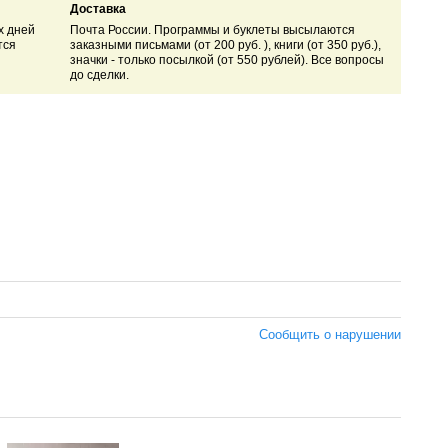
Доставка
х дней
Почта России. Программы и буклеты высылаются
тся
заказными письмами (от 200 руб. ), книги (от 350 руб.),
значки - только посылкой (от 550 рублей). Все вопросы
до сделки.
Сообщить о нарушении