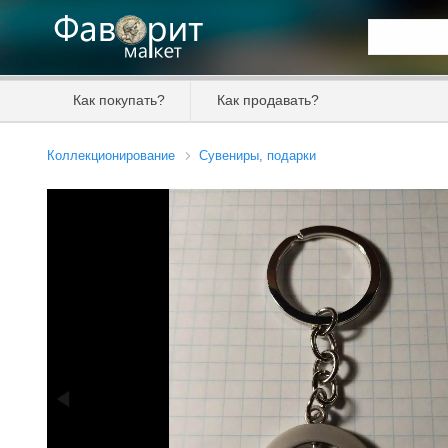
Искать та
Как покупать?
Как продавать?
Цена от
Коллекционирование
Сувениры, подарки
Продавец