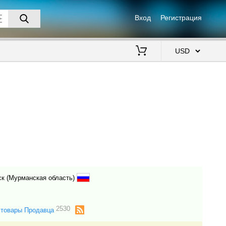
Вход
Регистрация
$
ск (Мурманская область)
2530
 товары Продавца