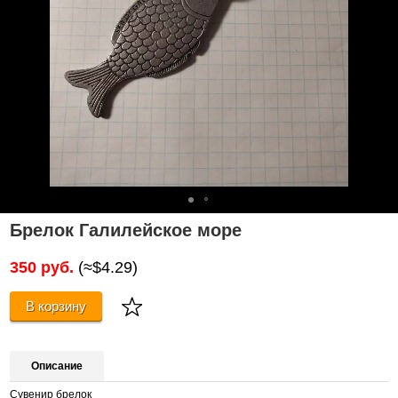
Брелок Галилейское море
350 руб.
(≈$4.29)
В корзину
Описание
Сувенир брелок