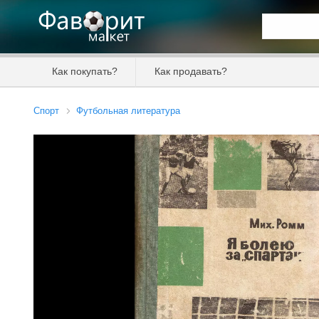
Искать та
Как покупать?
Как продавать?
Цена от
Спорт
Футбольная литература
Продавец