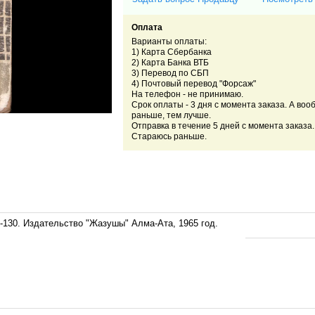
Оплата
Варианты оплаты:
1) Карта Сбербанка
2) Карта Банка ВТБ
3) Перевод по СБП
4) Почтовый перевод "Форсаж"
На телефон - не принимаю.
Срок оплаты - 3 дня с момента заказа. А воо
раньше, тем лучше.
Отправка в течение 5 дней с момента заказа.
Стараюсь раньше.
5-130. Издательство "Жазушы" Алма-Ата, 1965 год.