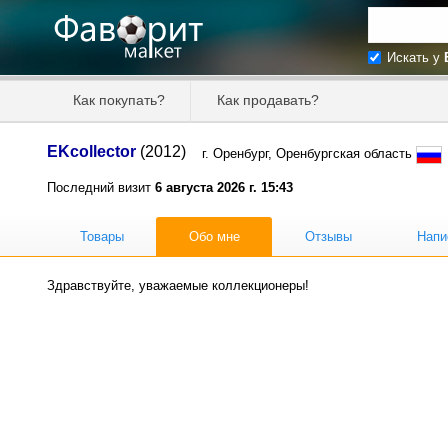
Искать у
Искать та
Как покупать?
Как продавать?
Цена от
EKcollector
(2012)
г. Оренбург, Оренбургская область
Продавец
Последний визит
6 августа 2026 г. 15:43
Товары
Обо мне
Отзывы
Напи
Здравствуйте, уважаемые коллекционеры!