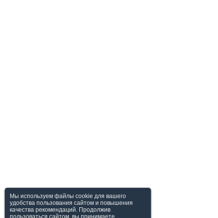
Мы используем файлы cookie для вашего
удобства пользования сайтом и повышения
качества рекомендаций. Продолжив
пользоваться сайтом, вы принимаете