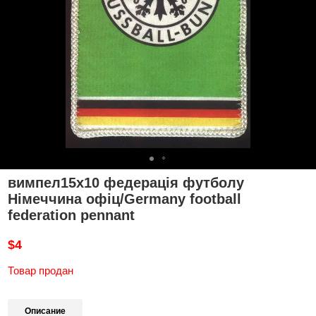
вимпел15х10 федерація футболу
Німеччина офіц/Germany football
federation pennant
$4
Товар продан
Описание